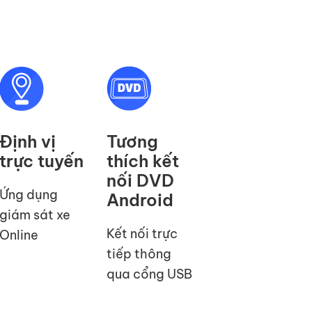
Định vị
Tương
trực tuyến
thích kết
nối DVD
Ứng dụng
Android
giám sát xe
Kết nối trực
Online
tiếp thông
qua cổng USB