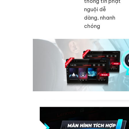
thông tin phạt
nguội dễ
dàng, nhanh
chóng