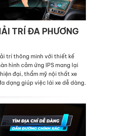
IẢI TRÍ ĐA PHƯƠNG
i trí thông minh với thiết kế
màn hình cảm ứng IPS mang lại
 hiện đại, thẩm mỹ nội thất xe
đa dạng giúp việc lái xe dễ dàng.