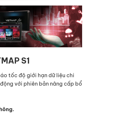
TMAP S1
o tốc độ giới hạn dữ liệu chi
h động với phiên bản nâng cấp bổ
Thông.