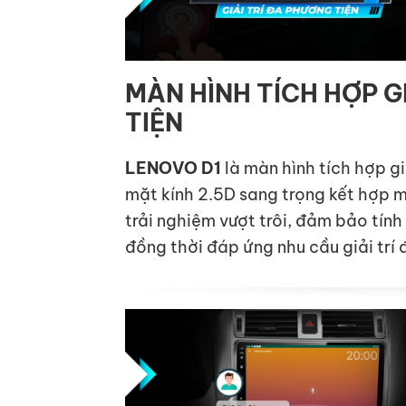
MÀN HÌNH TÍCH HỢP G
TIỆN
LENOVO D1
là màn hình tích hợp giả
mặt kính 2.5D sang trọng kết hợp 
trải nghiệm vượt trôi, đảm bảo tính
đồng thời đáp ứng nhu cầu giải trí 