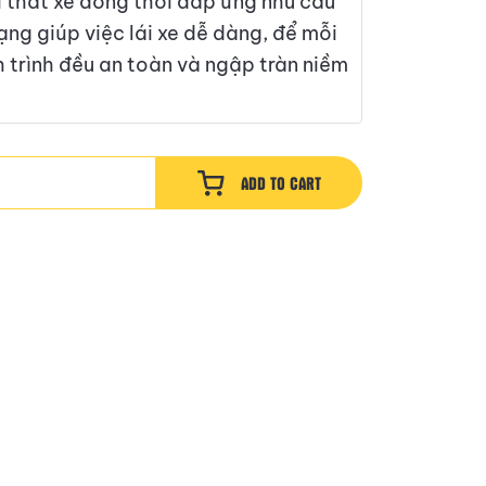
 thất xe đồng thời đáp ứng nhu cầu
dạng giúp việc lái xe dễ dàng, để mỗi
 trình đều an toàn và ngập tràn niềm
ADD TO CART