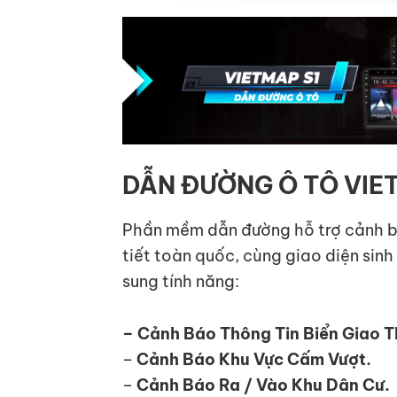
DẪN ĐƯỜNG Ô TÔ VIE
Phần mềm dẫn đường hỗ trợ cảnh bá
tiết toàn quốc, cùng giao diện sin
sung tính năng:
– Cảnh Báo Thông Tin Biển Giao 
–
Cảnh Báo Khu Vực Cấm Vượt.
–
Cảnh Báo Ra / Vào Khu Dân Cư.