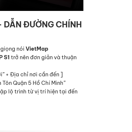
 – DẪN ĐƯỜNG CHÍNH
 giọng nói
VietMap
P S1
trở nên đơn giản và thuận
i” + Địa chỉ nơi cần đến ]
ân Tôn Quận 5 Hồ Chí Minh”
 lộ trình từ vị trí hiện tại đến