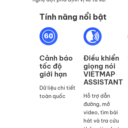
Tính năng nổi bật
Cảnh báo
Điều khiển
tốc độ
giọng nói
giới hạn
VIETMAP
ASSISTANT
Dữ liệu chi tiết
Hỗ trợ dẫn
toàn quốc
đường, mở
video, tìm bài
hát và tra cứu