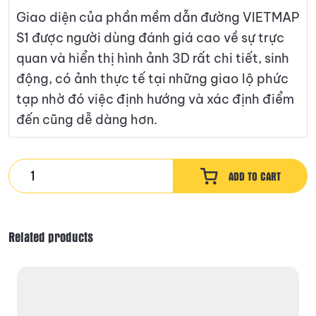
Giao diện của phần mềm dẫn đường VIETMAP
S1 được người dùng đánh giá cao về sự trực
quan và hiển thị hình ảnh 3D rất chi tiết, sinh
động, có ảnh thực tế tại những giao lộ phức
tạp nhờ đó việc định hướng và xác định điểm
đến cũng dễ dàng hơn.
VIETMAP
ADD TO CART
S1
quantity
Related products