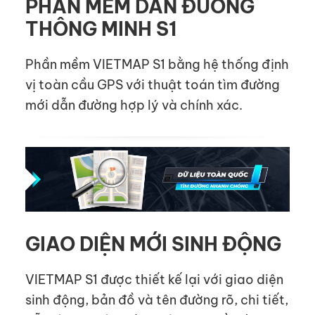
PHẦN MỀM DẪN ĐƯỜNG
THÔNG MINH S1
Phần mềm VIETMAP S1 bằng hệ thống định
vị toàn cầu GPS với thuật toán tìm đường
mới dẫn đường hợp lý và chính xác.
GIAO DIỆN MỚI SINH ĐỘNG
VIETMAP S1 được thiết kế lại với giao diện
sinh động, bản đồ và tên đường rõ, chi tiết,