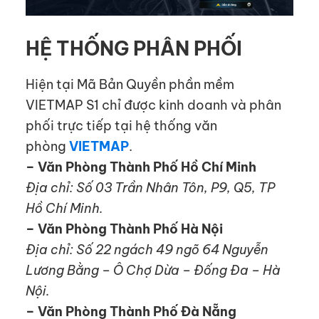
HỆ THỐNG PHÂN PHỐI
Hiện tại Mã Bản Quyền phần mềm
VIETMAP S1 chỉ được kinh doanh và phân
phối trực tiếp tại hệ thống văn
phòng
VIETMAP
.
– Văn Phòng Thành Phố Hồ Chí Minh
Địa chỉ: Số 03 Trần Nhân Tôn, P9, Q5, TP
Hồ Chí Minh.
– Văn Phòng Thành Phố Hà Nội
Địa chỉ: Số 22 ngách 49 ngõ 64 Nguyễn
Lương Bằng – Ô Chợ Dừa – Đống Đa – Hà
Nội.
– Văn Phòng Thành Phố Đà Nẵng