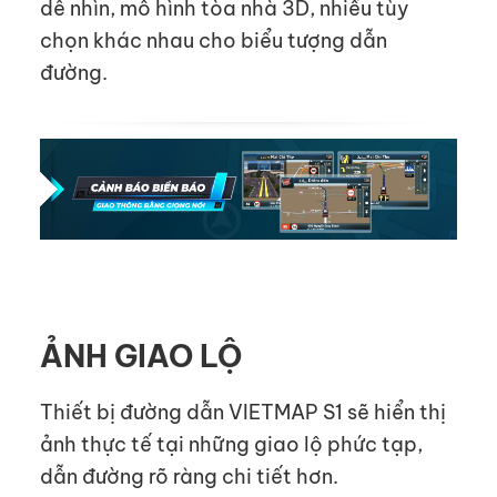
dễ nhìn, mô hình tòa nhà 3D, nhiều tùy
chọn khác nhau cho biểu tượng dẫn
đường.
ẢNH GIAO LỘ
Thiết bị đường dẫn VIETMAP S1 sẽ hiển thị
ảnh thực tế tại những giao lộ phức tạp,
dẫn đường rõ ràng chi tiết hơn.