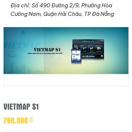
Địa chỉ:
Số 490 Đường 2/9, Phường Hòa
Cường Nam, Quận Hải Châu, TP Đà Nẵng
VIETMAP S1
790.000
₫