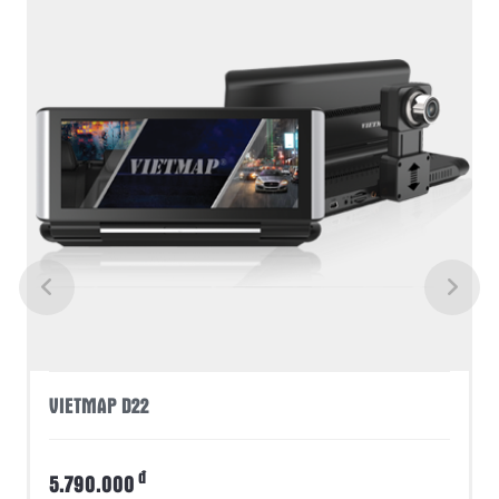
VIETMAP D22
đ
5.790.000