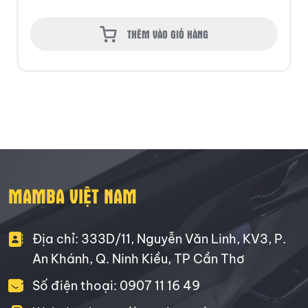
THÊM VÀO GIỎ HÀNG
MAMBA VIỆT NAM
Địa chỉ: 333D/11, Nguyễn Văn Linh, KV3, P.
An Khánh, Q. Ninh Kiều, TP Cần Thơ
Số điện thoại: 0907 11 16 49