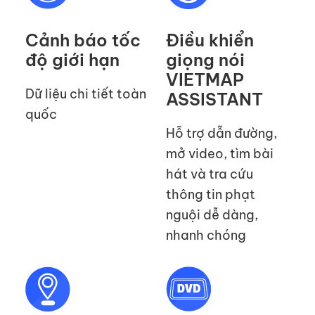
Cảnh báo tốc
Điều khiển
độ giới hạn
giọng nói
VIETMAP
Dữ liệu chi tiết toàn
ASSISTANT
quốc
Hỗ trợ dẫn đường,
mở video, tìm bài
hát và tra cứu
thông tin phạt
nguội dễ dàng,
nhanh chóng