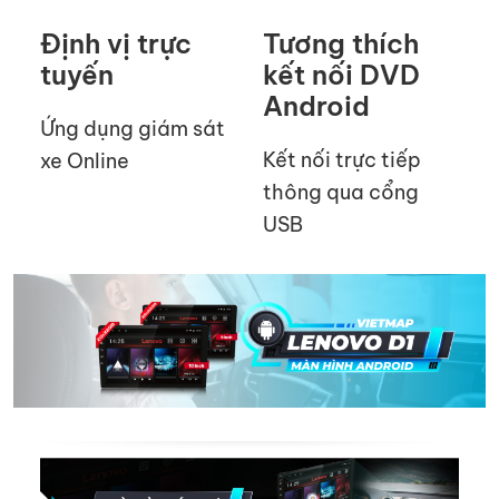
Định vị trực
Tương thích
tuyến
kết nối DVD
Android
Ứng dụng giám sát
Kết nối trực tiếp
xe Online
thông qua cổng
USB