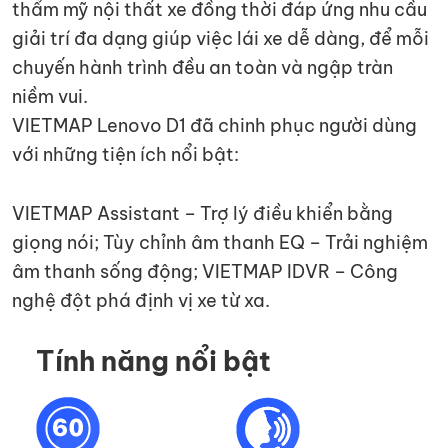
thẩm mỹ nội thất xe đồng thời đáp ứng nhu cầu
giải trí đa dạng giúp việc lái xe dễ dàng, để mỗi
chuyến hành trình đều an toàn và ngập tràn
niềm vui.
VIETMAP Lenovo D1 đã chinh phục người dùng
với những tiện ích nổi bật:
VIETMAP Assistant – Trợ lý điều khiển bằng
giọng nói; Tùy chỉnh âm thanh EQ – Trải nghiệm
âm thanh sống động; VIETMAP IDVR – Công
nghệ đột phá định vị xe từ xa.
Tính năng nổi bật