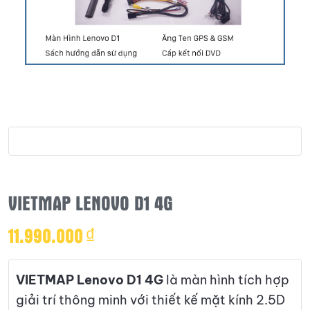
VIETMAP LENOVO D1 4G
11.990.000
₫
VIETMAP Lenovo D1 4G
là màn hình tích hợp
giải trí thông minh với thiết kế mặt kính 2.5D