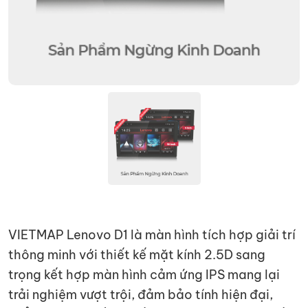
VIETMAP Lenovo D1 là màn hình tích hợp giải trí
thông minh với thiết kế mặt kính 2.5D sang
trọng kết hợp màn hình cảm ứng IPS mang lại
trải nghiệm vượt trội, đảm bảo tính hiện đại,