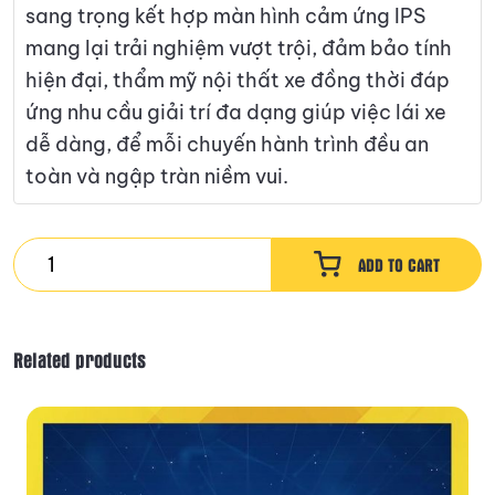
sang trọng kết hợp màn hình cảm ứng IPS
mang lại trải nghiệm vượt trội, đảm bảo tính
hiện đại, thẩm mỹ nội thất xe đồng thời đáp
ứng nhu cầu giải trí đa dạng giúp việc lái xe
dễ dàng, để mỗi chuyến hành trình đều an
toàn và ngập tràn niềm vui.
VIETMAP
ADD TO CART
LENOVO
D1
4G
Related products
quantity