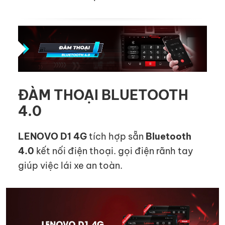
ĐÀM THOẠI BLUETOOTH
4.0
LENOVO D1 4G
tích hợp sẵn
Bluetooth
4.0
kết nối điện thoại. gọi điện rãnh tay
giúp việc lái xe an toàn.