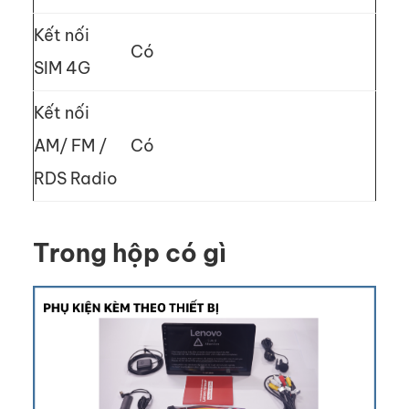
Kết nối
Có
SIM 4G
Kết nối
AM/ FM /
Có
RDS Radio
Trong hộp có gì