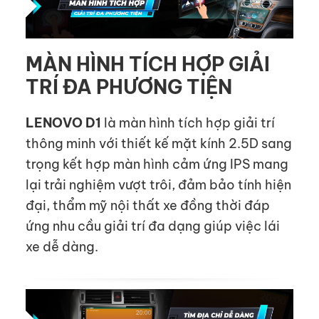
MÀN HÌNH TÍCH HỢP GIẢI
TRÍ ĐA PHƯƠNG TIỆN
LENOVO D1
là màn hình tích hợp giải trí
thông minh với thiết kế mặt kính 2.5D sang
trọng kết hợp màn hình cảm ứng IPS mang
lại trải nghiệm vượt trôi, đảm bảo tính hiện
đại, thẩm mỹ nội thất xe đồng thời đáp
ứng nhu cầu giải trí đa dạng giúp việc lái
xe dễ dàng.