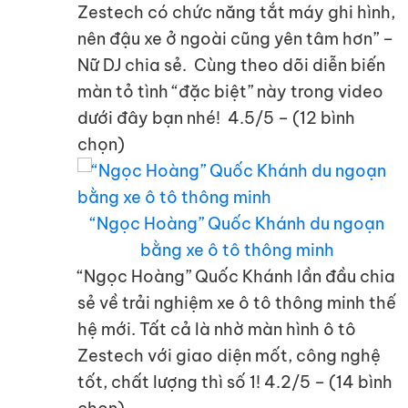
Zestech có chức năng tắt máy ghi hình,
nên đậu xe ở ngoài cũng yên tâm hơn” –
Nữ DJ chia sẻ. Cùng theo dõi diễn biến
màn tỏ tình “đặc biệt” này trong video
dưới đây bạn nhé! 4.5/5 – (12 bình
chọn)
“Ngọc Hoàng” Quốc Khánh du ngoạn
bằng xe ô tô thông minh
“Ngọc Hoàng” Quốc Khánh lần đầu chia
sẻ về trải nghiệm xe ô tô thông minh thế
hệ mới. Tất cả là nhờ màn hình ô tô
Zestech với giao diện mốt, công nghệ
tốt, chất lượng thì số 1! 4.2/5 – (14 bình