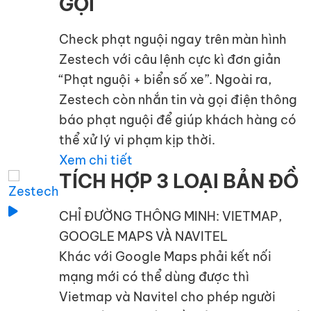
GỌI
Check phạt nguội ngay trên màn hình
Zestech với câu lệnh cực kì đơn giản
“Phạt nguội + biển số xe”. Ngoài ra,
Zestech còn nhắn tin và gọi điện thông
báo phạt nguội để giúp khách hàng có
thể xử lý vi phạm kịp thời.
Xem chi tiết
TÍCH HỢP 3 LOẠI BẢN ĐỒ
CHỈ ĐƯỜNG THÔNG MINH: VIETMAP,
GOOGLE MAPS VÀ NAVITEL
Khác với Google Maps phải kết nối
mạng mới có thể dùng được thì
Vietmap và Navitel cho phép người