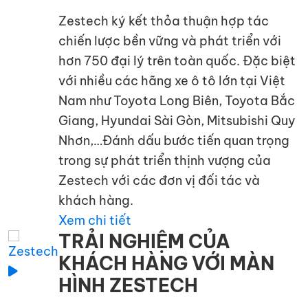
Zestech ký kết thỏa thuận hợp tác
chiến lược bền vững và phát triển với
hơn 750 đại lý trên toàn quốc. Đặc biệt
với nhiều các hãng xe ô tô lớn tại Việt
Nam như Toyota Long Biên, Toyota Bắc
Giang, Hyundai Sài Gòn, Mitsubishi Quy
Nhơn,…Đánh dấu bước tiến quan trọng
trong sự phát triển thịnh vượng của
Zestech với các đơn vị đối tác và
khách hàng.
Xem chi tiết
TRẢI NGHIỆM CỦA
KHÁCH HÀNG VỚI MÀN
HÌNH ZESTECH