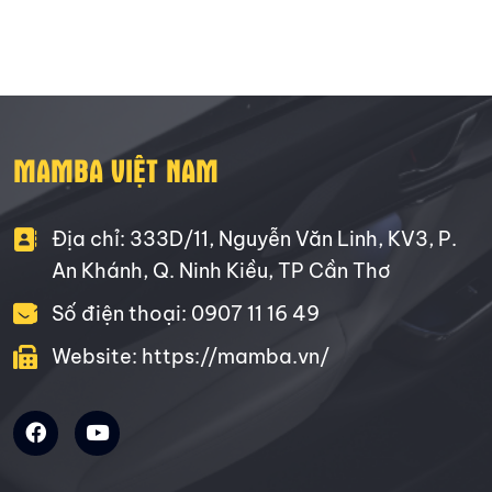
MAMBA VIỆT NAM
Địa chỉ: 333D/11, Nguyễn Văn Linh, KV3, P.
An Khánh, Q. Ninh Kiều, TP Cần Thơ
Số điện thoại: 0907 11 16 49
Website: https://mamba.vn/