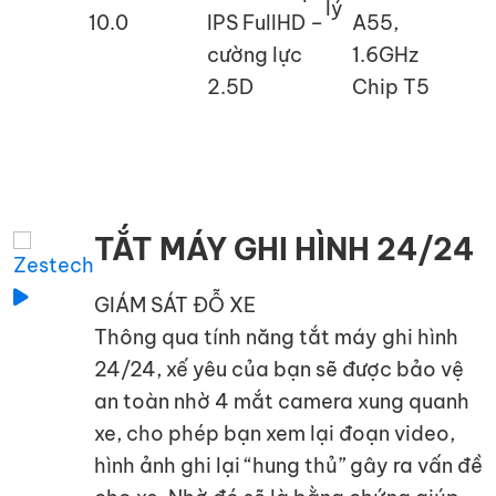
10.0
IPS FullHD –
A55,
cường lực
1.6GHz
2.5D
Chip T5
TẮT MÁY GHI HÌNH 24/24
GIÁM SÁT ĐỖ XE
Thông qua tính năng tắt máy ghi hình
24/24, xế yêu của bạn sẽ được bảo vệ
an toàn nhờ 4 mắt camera xung quanh
xe, cho phép bạn xem lại đoạn video,
hình ảnh ghi lại “hung thủ” gây ra vấn đề