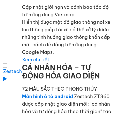
Cập nhật giới hạn và cảnh báo tốc độ
trên ứng dụng Vietmap.
Hiển thị được mật độ giao thông nơi xe
lưu thông giúp tài xế có thể xử lý được
những tình huống giao thông khẩn cấp
một cách dễ dàng trên ứng dụng
Google Maps.
Xem chi tiết
CÁ NHÂN HÓA – TỰ
ĐỘNG HÓA GIAO DIỆN
72 MÀU SẮC THEO PHONG THỦY
Màn hình ô tô android
Zestech ZT360
được cập nhật giao diện mới: “cá nhân
hóa và tự động hóa theo thời gian” tạo