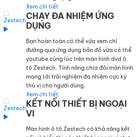
Xem chi tiết
CHẠY ĐA NHIỆM ỨNG
DỤNG
Bạn hoàn toàn có thể vừa xem chỉ
đường qua ứng dụng bản đồ vừa có thể
youtube cùng lúc trên màn hình dvd ô
tô Zestech. Tính năng chia đôi màn hình
mang tới trải nghiệm đa nhiệm cực kỳ
thú vị cho người dùng.
Xem chi tiết
KẾT NỐI THIẾT BỊ NGOẠI
VI
Màn hình ô tô Zestech có khả năng kết