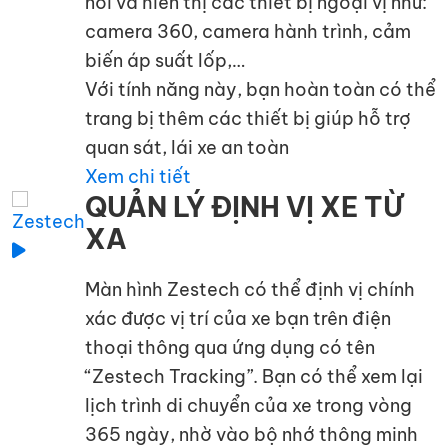
nối và hiển thị các thiết bị ngoại vị như:
camera 360, camera hành trình, cảm
biến áp suất lốp,…
Với tính năng này, bạn hoàn toàn có thể
trang bị thêm các thiết bị giúp hỗ trợ
quan sát, lái xe an toàn
Xem chi tiết
QUẢN LÝ ĐỊNH VỊ XE TỪ
XA
Màn hình Zestech có thể định vị chính
xác được vị trí của xe bạn trên điện
thoại thông qua ứng dụng có tên
“Zestech Tracking”. Bạn có thể xem lại
lịch trình di chuyển của xe trong vòng
365 ngày, nhờ vào bộ nhớ thông minh