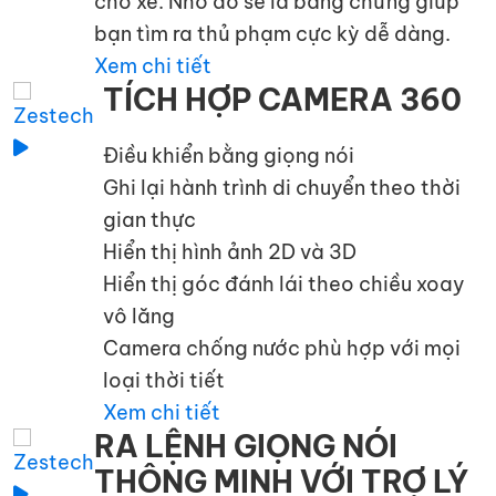
cho xe. Nhờ đó sẽ là bằng chứng giúp
bạn tìm ra thủ phạm cực kỳ dễ dàng.
Xem chi tiết
TÍCH HỢP CAMERA 360
Điều khiển bằng giọng nói
Ghi lại hành trình di chuyển theo thời
gian thực
Hiển thị hình ảnh 2D và 3D
Hiển thị góc đánh lái theo chiều xoay
vô lăng
Camera chống nước phù hợp với mọi
loại thời tiết
Xem chi tiết
RA LỆNH GIỌNG NÓI
THÔNG MINH VỚI TRỢ LÝ