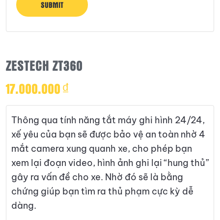
ZESTECH ZT360
17.000.000
₫
Thông qua tính năng tắt máy ghi hình 24/24,
xế yêu của bạn sẽ được bảo vệ an toàn nhờ 4
mắt camera xung quanh xe, cho phép bạn
xem lại đoạn video, hình ảnh ghi lại “hung thủ”
gây ra vấn đề cho xe. Nhờ đó sẽ là bằng
chứng giúp bạn tìm ra thủ phạm cực kỳ dễ
dàng.