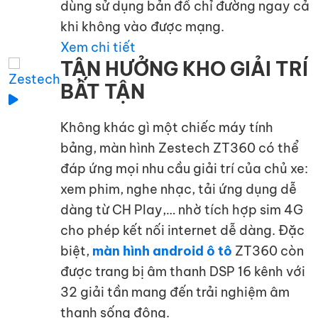
dùng sử dụng bản đồ chỉ đường ngay cả
khi không vào được mạng.
Xem chi tiết
TẬN HƯỞNG KHO GIẢI TRÍ
BẤT TẬN
Không khác gì một chiếc máy tính
bảng, màn hình Zestech ZT360 có thể
đáp ứng mọi nhu cầu giải trí của chủ xe:
xem phim, nghe nhạc, tải ứng dụng dễ
dàng từ CH Play,… nhờ tích hợp sim 4G
cho phép kết nối internet dễ dàng. Đặc
biệt,
màn hình android ô tô
ZT360 còn
được trang bị âm thanh DSP 16 kênh với
32 giải tần mang đến trải nghiệm âm
thanh sống động.