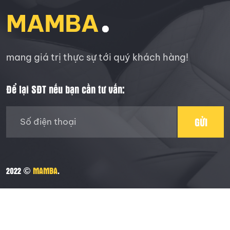
mang giá trị thực sự tới quý khách hàng!
Để lại SĐT nếu bạn cần tư vấn:
GỬI
2022 ©
MAMBA
.