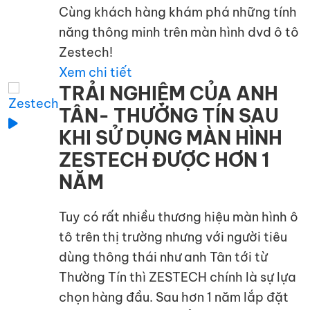
Cùng khách hàng khám phá những tính
năng thông minh trên màn hình dvd ô tô
Zestech!
Xem chi tiết
TRẢI NGHIỆM CỦA ANH
TÂN- THƯỜNG TÍN SAU
KHI SỬ DỤNG MÀN HÌNH
ZESTECH ĐƯỢC HƠN 1
NĂM
Tuy có rất nhiều thương hiệu màn hình ô
tô trên thị trường nhưng với người tiêu
dùng thông thái như anh Tân tới từ
Thường Tín thì ZESTECH chính là sự lựa
chọn hàng đầu. Sau hơn 1 năm lắp đặt