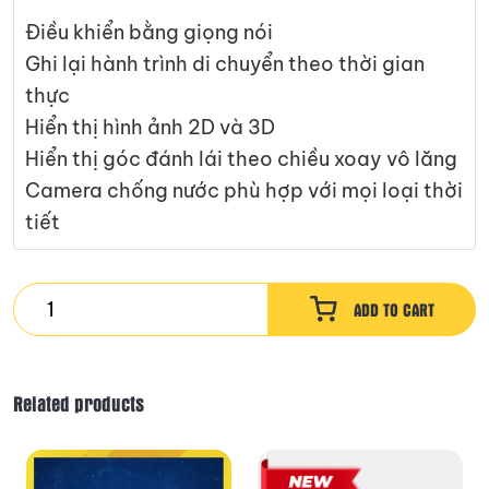
Điều khiển bằng giọng nói
Ghi lại hành trình di chuyển theo thời gian
thực
Hiển thị hình ảnh 2D và 3D
Hiển thị góc đánh lái theo chiều xoay vô lăng
Camera chống nước phù hợp với mọi loại thời
tiết
Zestech
ADD TO CART
ZT360
quantity
Related products