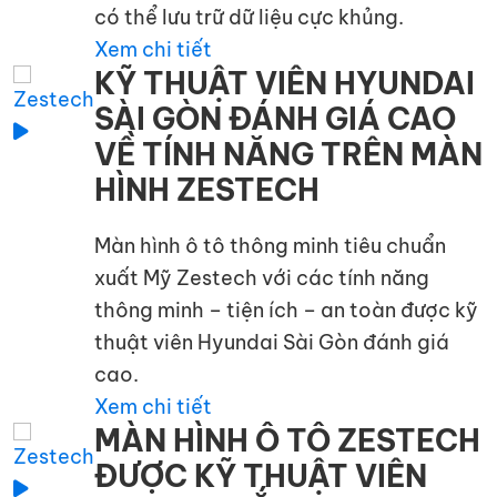
có thể lưu trữ dữ liệu cực khủng.
Xem chi tiết
KỸ THUẬT VIÊN HYUNDAI
SÀI GÒN ĐÁNH GIÁ CAO
VỀ TÍNH NĂNG TRÊN MÀN
HÌNH ZESTECH
Màn hình ô tô thông minh tiêu chuẩn
xuất Mỹ Zestech với các tính năng
thông minh – tiện ích – an toàn được kỹ
thuật viên Hyundai Sài Gòn đánh giá
cao.
Xem chi tiết
MÀN HÌNH Ô TÔ ZESTECH
ĐƯỢC KỸ THUẬT VIÊN