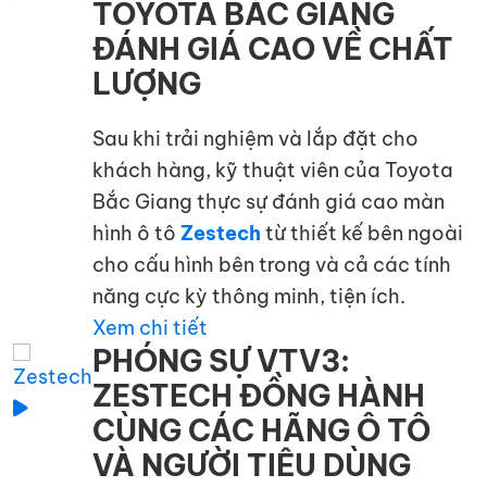
TOYOTA BẮC GIANG
ĐÁNH GIÁ CAO VỀ CHẤT
LƯỢNG
Sau khi trải nghiệm và lắp đặt cho
khách hàng, kỹ thuật viên của Toyota
Bắc Giang thực sự đánh giá cao màn
hình ô tô
Zestech
từ thiết kế bên ngoài
cho cấu hình bên trong và cả các tính
năng cực kỳ thông minh, tiện ích.
Xem chi tiết
PHÓNG SỰ VTV3:
ZESTECH ĐỒNG HÀNH
CÙNG CÁC HÃNG Ô TÔ
VÀ NGƯỜI TIÊU DÙNG