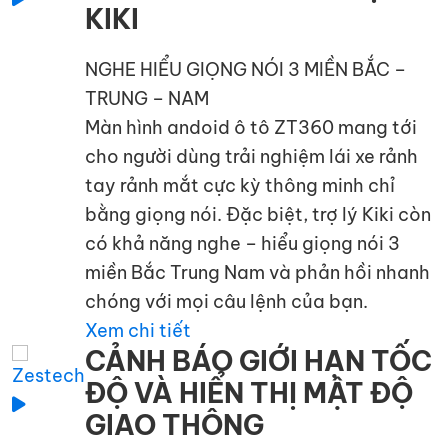
KIKI
NGHE HIỂU GIỌNG NÓI 3 MIỀN BẮC –
TRUNG – NAM
Màn hình andoid ô tô ZT360 mang tới
cho người dùng trải nghiệm lái xe rảnh
tay rảnh mắt cực kỳ thông minh chỉ
bằng giọng nói. Đặc biệt, trợ lý Kiki còn
có khả năng nghe – hiểu giọng nói 3
miền Bắc Trung Nam và phản hồi nhanh
chóng với mọi câu lệnh của bạn.
Xem chi tiết
CẢNH BÁO GIỚI HẠN TỐC
ĐỘ VÀ HIỂN THỊ MẬT ĐỘ
GIAO THÔNG