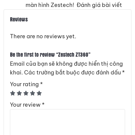
màn hình Zestech! Đánh giá bài viết
Reviews
There are no reviews yet.
Be the first to review “Zestech ZT360”
Email của bạn sẽ không được hiển thị công
khai.
Các trường bắt buộc được đánh dấu
*
Your rating
*
Your review
*