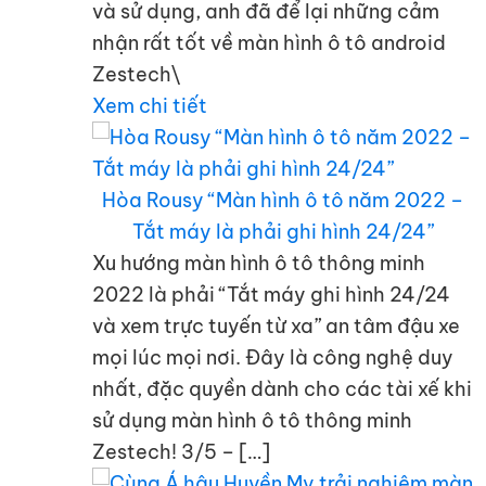
và sử dụng, anh đã để lại những cảm
nhận rất tốt về màn hình ô tô android
Zestech\
Xem chi tiết
Hòa Rousy “Màn hình ô tô năm 2022 –
Tắt máy là phải ghi hình 24/24”
Xu hướng màn hình ô tô thông minh
2022 là phải “Tắt máy ghi hình 24/24
và xem trực tuyến từ xa” an tâm đậu xe
mọi lúc mọi nơi. Đây là công nghệ duy
nhất, đặc quyền dành cho các tài xế khi
sử dụng màn hình ô tô thông minh
Zestech! 3/5 – […]