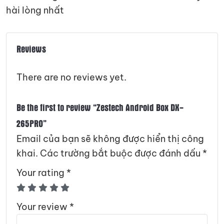
hài lòng nhất
Reviews
There are no reviews yet.
Be the first to review “Zestech Android Box DX-
265PRO”
Email của bạn sẽ không được hiển thị công
khai.
Các trường bắt buộc được đánh dấu
*
Your rating
*
Your review
*