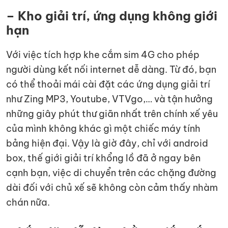
– Kho giải trí, ứng dụng không giới
hạn
Với việc tích hợp khe cắm sim 4G cho phép
người dùng kết nối internet dễ dàng. Từ đó, bạn
có thể thoải mái cài đặt các ứng dụng giải trí
như Zing MP3, Youtube, VTVgo,… và tận hưởng
những giây phút thư giãn nhất trên chính xế yêu
của mình không khác gì một chiếc máy tính
bảng hiện đại. Vậy là giờ đây, chỉ với android
box, thế giới giải trí khổng lồ đã ở ngay bên
cạnh bạn, việc di chuyển trên các chặng đường
dài đối với chủ xế sẽ không còn cảm thấy nhàm
chán nữa.