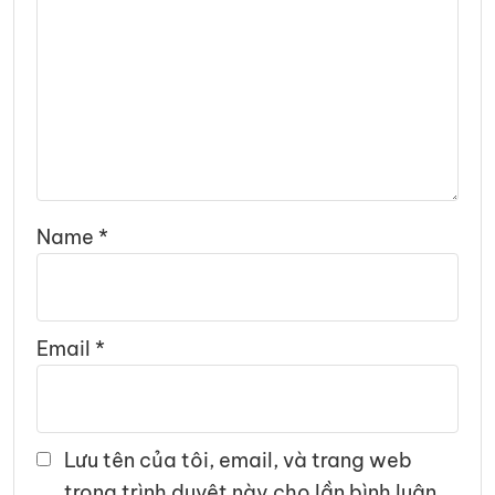
Name
*
Email
*
Lưu tên của tôi, email, và trang web
trong trình duyệt này cho lần bình luận