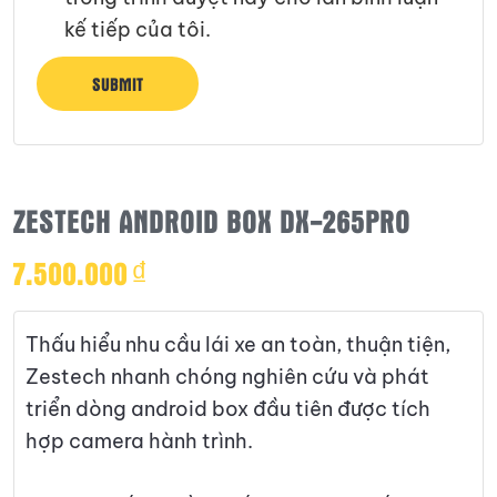
kế tiếp của tôi.
ZESTECH ANDROID BOX DX-265PRO
7.500.000
₫
Thấu hiểu nhu cầu lái xe an toàn, thuận tiện,
Zestech nhanh chóng nghiên cứu và phát
triển dòng android box đầu tiên được tích
hợp camera hành trình.