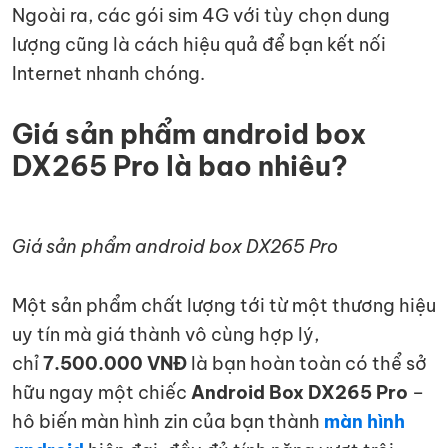
Ngoài ra, các gói sim 4G với tùy chọn dung
lượng cũng là cách hiệu quả để bạn kết nối
Internet nhanh chóng.
Giá sản phẩm android box
DX265 Pro là bao nhiêu?
Giá sản phẩm android box DX265 Pro
Một sản phẩm chất lượng tới từ một thương hiệu
uy tín mà giá thành vô cùng hợp lý,
chỉ
7.500.000 VNĐ
là bạn hoàn toàn có thể sở
hữu ngay một chiếc
Android Box DX265 Pro
–
hô biến màn hình zin của bạn thành
màn hình