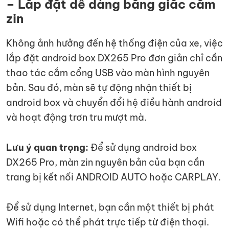
– Lắp đặt dễ dàng bằng giắc cắm
zin
Không ảnh hưởng đến hệ thống điện của xe, việc
lắp đặt android box DX265 Pro đơn giản chỉ cần
thao tác cắm cổng USB vào màn hình nguyên
bản. Sau đó, màn sẽ tự động nhận thiết bị
android box và chuyển đổi hệ điều hành android
và hoạt động trơn tru mượt mà.
Lưu ý quan trọng:
Để sử dụng android box
DX265 Pro, màn zin nguyên bản của bạn cần
trang bị kết nối ANDROID AUTO hoặc CARPLAY.
Để sử dụng Internet, bạn cần một thiết bị phát
Wifi hoặc có thể phát trực tiếp từ điện thoại.