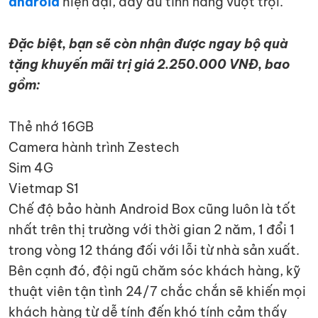
android
hiện đại, đầy đủ tính năng vượt trội.
Đặc biệt, bạn sẽ còn nhận được ngay bộ quà
tặng khuyến mãi trị giá 2.250.000 VNĐ, bao
gồm:
Thẻ nhớ 16GB
Camera hành trình Zestech
Sim 4G
Vietmap S1
Chế độ bảo hành Android Box cũng luôn là tốt
nhất trên thị trường với thời gian 2 năm, 1 đổi 1
trong vòng 12 tháng đối với lỗi từ nhà sản xuất.
Bên cạnh đó, đội ngũ chăm sóc khách hàng, kỹ
thuật viên tận tình 24/7 chắc chắn sẽ khiến mọi
khách hàng từ dễ tính đến khó tính cảm thấy