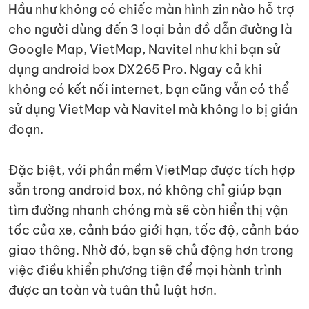
Hầu như không có chiếc màn hình zin nào hỗ trợ
cho người dùng đến 3 loại bản đồ dẫn đường là
Google Map, VietMap, Navitel như khi bạn sử
dụng android box DX265 Pro. Ngay cả khi
không có kết nối internet, bạn cũng vẫn có thể
sử dụng VietMap và Navitel mà không lo bị gián
đoạn.
Đặc biệt, với phần mềm VietMap được tích hợp
sẵn trong android box, nó không chỉ giúp bạn
tìm đường nhanh chóng mà sẽ còn hiển thị vận
tốc của xe, cảnh báo giới hạn, tốc độ, cảnh báo
giao thông. Nhờ đó, bạn sẽ chủ động hơn trong
việc điều khiển phương tiện để mọi hành trình
được an toàn và tuân thủ luật hơn.