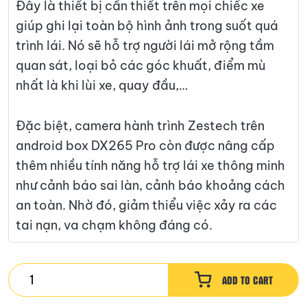
Đây là thiết bị cần thiết trên mọi chiếc xe
giúp ghi lại toàn bộ hình ảnh trong suốt quá
trình lái. Nó sẽ hỗ trợ người lái mở rộng tầm
quan sát, loại bỏ các góc khuất, điểm mù
nhất là khi lùi xe, quay đầu,…
Đặc biệt, camera hành trình Zestech trên
android box DX265 Pro còn được nâng cấp
thêm nhiều tính năng hỗ trợ lái xe thông minh
như cảnh báo sai làn, cảnh báo khoảng cách
an toàn. Nhờ đó, giảm thiểu việc xảy ra các
tai nạn, va chạm không đáng có.
Zestech
ADD TO CART
Android