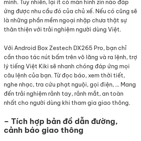
mình. Tuy nhiên, lại ít có màn hình zin nào đáp
ứng được nhu cầu đó của chủ xế. Nếu có cũng sẽ
là những phần mềm ngoại nhập chưa thật sự
thân thiện với trải nghiệm người dùng Việt.
Với Android Box Zestech DX265 Pro, bạn chỉ
cần thao tác nút bấm trên vô lăng và ra lệnh, trợ
lý tiếng Việt Kiki sẽ nhanh chóng đáp ứng mọi
câu lệnh của bạn. Từ đọc báo, xem thời tiết,
nghe nhạc, tra cứu phạt nguội, gọi điện, … Mang
đến trải nghiệm rảnh tay, rảnh mắt, an toàn
nhất cho người dùng khi tham gia giao thông.
– Tích hợp bản đồ dẫn đường,
cảnh báo giao thông