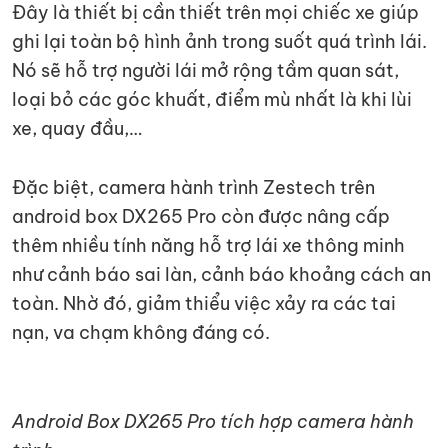
Đây là thiết bị cần thiết trên mọi chiếc xe giúp
ghi lại toàn bộ hình ảnh trong suốt quá trình lái.
Nó sẽ hỗ trợ người lái mở rộng tầm quan sát,
loại bỏ các góc khuất, điểm mù nhất là khi lùi
xe, quay đầu,…
Đặc biệt, camera hành trình Zestech trên
android box DX265 Pro còn được nâng cấp
thêm nhiều tính năng hỗ trợ lái xe thông minh
như cảnh báo sai làn, cảnh báo khoảng cách an
toàn. Nhờ đó, giảm thiểu việc xảy ra các tai
nạn, va chạm không đáng có.
Android Box DX265 Pro tích hợp camera hành