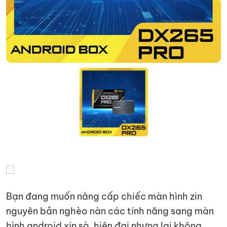
Bạn đang muốn nâng cấp chiếc màn hình zin
nguyên bản nghèo nàn các tính năng sang màn
hình android xịn sò, hiện đại nhưng lại không