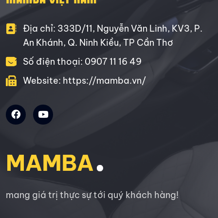
Địa chỉ: 333D/11, Nguyễn Văn Linh, KV3, P.
An Khánh, Q. Ninh Kiều, TP Cần Thơ
Số điện thoại: 0907 11 16 49
Website: https://mamba.vn/
mang giá trị thực sự tới quý khách hàng!