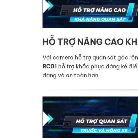
HỖ TRỢ NÂNG CAO KH
Với camera hỗ trợ quan sát góc rộn
RC01
hỗ trợ khắc phục đáng kể điểm
dàng và an toàn hơn.