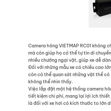
Camera hông VIETMAP RC01 không chỉ 
mà còn giúp họ có thể tự tin di chuyể
nhiều chướng ngại vật, giúp xe dễ dà
Đối với những mẫu xe có chiều cao lớn
còn có thể quan sát những vật thể có
không thể nhìn thấy.
Việc lắp đặt một hệ thống camera hôn
tiết kiệm chi phí, mang lại lợi ích thiế
là đối với xe hơi có kích thước to lớn 