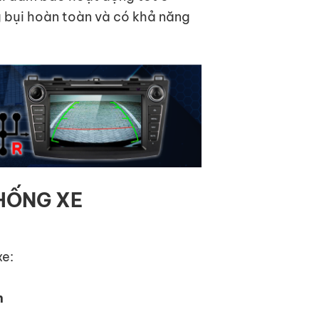
g bụi hoàn toàn và có khả năng
THỐNG XE
xe:
n