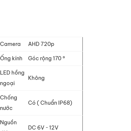
Camera
AHD 720p
Ống kính
Góc rộng 170 °
LED hồng
Không
ngoại
Chống
Có ( Chuẩn IP68)
nước
Nguồn
DC 6V ~ 12V