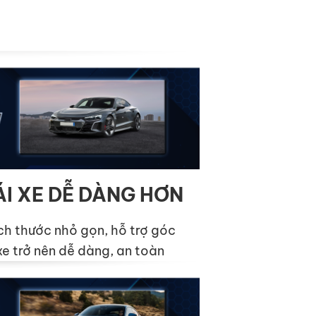
ÁI XE DỄ DÀNG HƠN
ch thước nhỏ gọn, hỗ trợ góc
 xe trở nên dễ dàng, an toàn