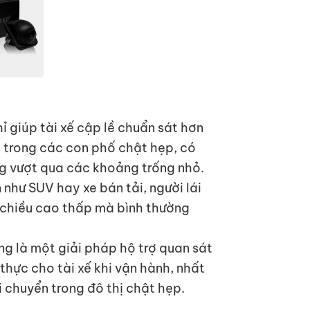
giúp tài xế cập lề chuẩn sát hơn
n trong các con phố chật hẹp, có
ng vượt qua các khoảng trống nhỏ.
 như SUV hay xe bán tải, người lái
 chiều cao thấp mà bình thường
g là một giải pháp hộ trợ quan sát
t thực cho tài xế khi vận hành, nhất
di chuyển trong đô thị chật hẹp.