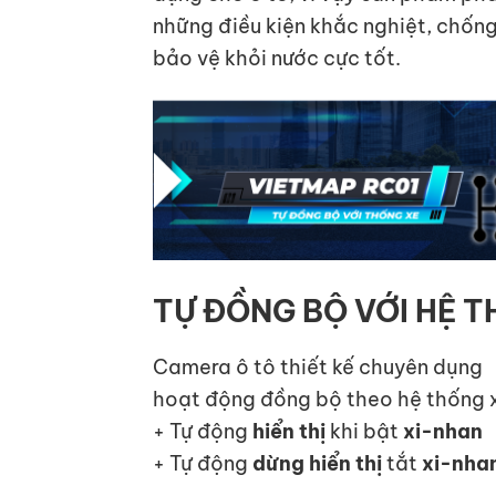
những điều kiện khắc nghiệt, chốn
bảo vệ khỏi nước cực tốt.
TỰ ĐỒNG BỘ VỚI HỆ 
Camera ô tô thiết kế chuyên dụng
hoạt động đồng bộ theo hệ thống 
+ Tự động
hiển thị
khi bật
xi-nhan
+ Tự động
dừng hiển thị
tắt
xi-nha