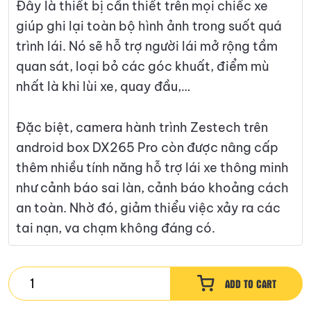
Đây là thiết bị cần thiết trên mọi chiếc xe
giúp ghi lại toàn bộ hình ảnh trong suốt quá
trình lái. Nó sẽ hỗ trợ người lái mở rộng tầm
quan sát, loại bỏ các góc khuất, điểm mù
nhất là khi lùi xe, quay đầu,…
Đặc biệt, camera hành trình Zestech trên
android box DX265 Pro còn được nâng cấp
thêm nhiều tính năng hỗ trợ lái xe thông minh
như cảnh báo sai làn, cảnh báo khoảng cách
an toàn. Nhờ đó, giảm thiểu việc xảy ra các
tai nạn, va chạm không đáng có.
Zestech
ADD TO CART
Android