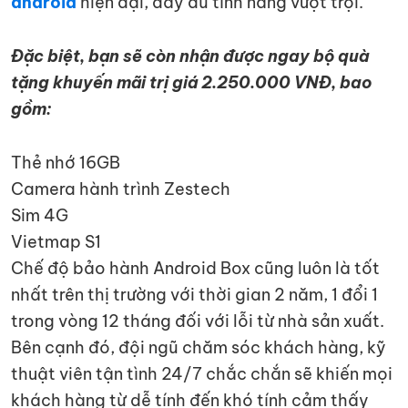
android
hiện đại, đầy đủ tính năng vượt trội.
Đặc biệt, bạn sẽ còn nhận được ngay bộ quà
tặng khuyến mãi trị giá 2.250.000 VNĐ, bao
gồm:
Thẻ nhớ 16GB
Camera hành trình Zestech
Sim 4G
Vietmap S1
Chế độ bảo hành Android Box cũng luôn là tốt
nhất trên thị trường với thời gian 2 năm, 1 đổi 1
trong vòng 12 tháng đối với lỗi từ nhà sản xuất.
Bên cạnh đó, đội ngũ chăm sóc khách hàng, kỹ
thuật viên tận tình 24/7 chắc chắn sẽ khiến mọi
khách hàng từ dễ tính đến khó tính cảm thấy