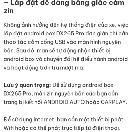
– Lắp đặt dễ dàng bằng giắc cắm
zin
Không ảnh hưởng đến hệ thống điện của xe, việc
lắp đặt android box DX265 Pro đơn giản chỉ cần
thao tác cắm cổng USB vào màn hình nguyên
bản. Sau đó, màn sẽ tự động nhận thiết bị
android box và chuyển đổi hệ điều hành android
và hoạt động trơn tru mượt mà.
Lưu ý quan trọng:
Để sử dụng android box
DX265 Pro, màn zin nguyên bản của bạn cần
trang bị kết nối ANDROID AUTO hoặc CARPLAY.
Để sử dụng Internet, bạn cần một thiết bị phát
Wifi hoặc có thể phát trực tiếp từ điện thoại.