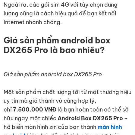
Ngoài ra, các gói sim 4G với tùy chọn dung
lượng cũng là cách hiệu quả để bạn kết nối
Internet nhanh chóng.
Giá sản phẩm android box
DX265 Pro là bao nhiêu?
Giá sản phẩm android box DX265 Pro
Một sản phẩm chất lượng tới từ một thương hiệu
uy tín mà giá thành vô cùng hợp lý,
chỉ
7.500.000 VNĐ
là bạn hoàn toàn có thể sở
hữu ngay một chiếc
Android Box DX265 Pro
–
hô biến màn hình zin của bạn thành
màn hình