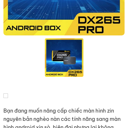
Bạn đang muốn nâng cấp chiếc màn hình zin
nguyên bản nghèo nàn các tính năng sang màn
hình android xịn sò, hiện đại nhưng lại không