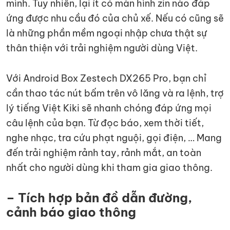
mình. Tuy nhiên, lại ít có màn hình zin nào đáp
ứng được nhu cầu đó của chủ xế. Nếu có cũng sẽ
là những phần mềm ngoại nhập chưa thật sự
thân thiện với trải nghiệm người dùng Việt.
Với Android Box Zestech DX265 Pro, bạn chỉ
cần thao tác nút bấm trên vô lăng và ra lệnh, trợ
lý tiếng Việt Kiki sẽ nhanh chóng đáp ứng mọi
câu lệnh của bạn. Từ đọc báo, xem thời tiết,
nghe nhạc, tra cứu phạt nguội, gọi điện, … Mang
đến trải nghiệm rảnh tay, rảnh mắt, an toàn
nhất cho người dùng khi tham gia giao thông.
– Tích hợp bản đồ dẫn đường,
cảnh báo giao thông