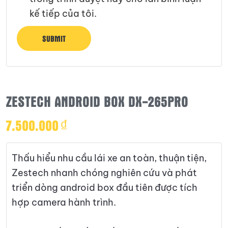
kế tiếp của tôi.
ZESTECH ANDROID BOX DX-265PRO
7.500.000
₫
Thấu hiểu nhu cầu lái xe an toàn, thuận tiện,
Zestech nhanh chóng nghiên cứu và phát
triển dòng android box đầu tiên được tích
hợp camera hành trình.