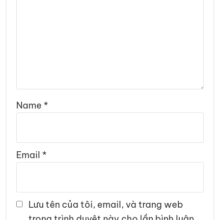
Name
*
Email
*
Lưu tên của tôi, email, và trang web
trong trình duyệt này cho lần bình luận