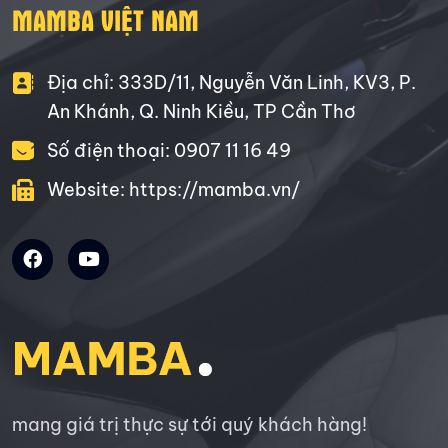
MAMBA VIỆT NAM
Địa chỉ: 333D/11, Nguyễn Văn Linh, KV3, P.
An Khánh, Q. Ninh Kiều, TP Cần Thơ
Số điện thoại: 0907 11 16 49
Website: https://mamba.vn/
mang giá trị thực sự tới quý khách hàng!