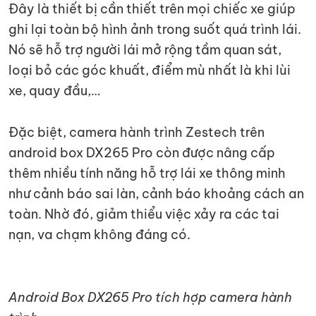
Đây là thiết bị cần thiết trên mọi chiếc xe giúp
ghi lại toàn bộ hình ảnh trong suốt quá trình lái.
Nó sẽ hỗ trợ người lái mở rộng tầm quan sát,
loại bỏ các góc khuất, điểm mù nhất là khi lùi
xe, quay đầu,…
Đặc biệt, camera hành trình Zestech trên
android box DX265 Pro còn được nâng cấp
thêm nhiều tính năng hỗ trợ lái xe thông minh
như cảnh báo sai làn, cảnh báo khoảng cách an
toàn. Nhờ đó, giảm thiểu việc xảy ra các tai
nạn, va chạm không đáng có.
Android Box DX265 Pro tích hợp camera hành