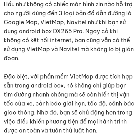
Hầu như không có chiếc màn hình zin nào hỗ trợ
cho người dùng đến 3 loại bản đồ dẫn đường là
Google Map, VietMap, Navitel như khi bạn sử
dụng android box DX265 Pro. Ngay cả khi
không có kết nối internet, bạn cũng vẫn có thể
sử dụng VietMap và Navitel mà không lo bị gián
đoạn.
Đặc biệt, với phần mềm VietMap được tích hợp
sẵn trong android box, nó không chỉ giúp bạn
tìm đường nhanh chóng mà sẽ còn hiển thị vận
tốc của xe, cảnh báo giới hạn, tốc độ, cảnh báo
giao thông. Nhờ đó, bạn sẽ chủ động hơn trong
việc điều khiển phương tiện để mọi hành trình
được an toàn và tuân thủ luật hơn.