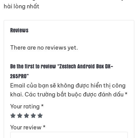
hài lòng nhất
Reviews
There are no reviews yet.
Be the first to review “Zestech Android Box DX-
265PRO”
Email của bạn sẽ không được hiển thị công
khai.
Các trường bắt buộc được đánh dấu
*
Your rating
*
Your review
*