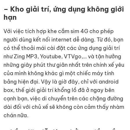
– Kho giải trí, ứng dụng không giới
hạn
Với việc tích hợp khe cắm sim 4G cho phép
người dùng kết nối internet dễ dàng. Từ đó, bạn
có thể thoải mái cài đặt các ứng dụng giải trí
như Zing MP3, Youtube, VTVgo,… và tận hưởng
những giây phút thư giãn nhất trên chính xế yêu
của mình không khác gì một chiếc máy tính
bảng hiện đại. Vậy là giờ đây, chỉ với android
box, thế giới giải trí khổng lồ đã ở ngay bên
cạnh bạn, việc di chuyển trên các chặng đường
dài đối với chủ xế sẽ không còn cảm thấy nhàm
chán nữa.