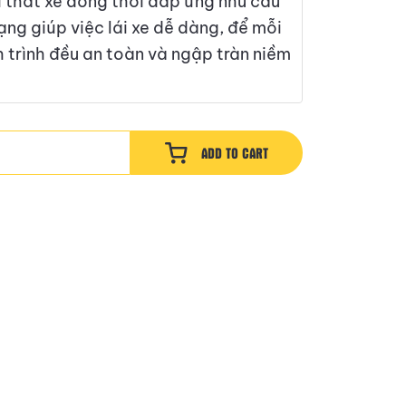
 thất xe đồng thời đáp ứng nhu cầu
dạng giúp việc lái xe dễ dàng, để mỗi
 trình đều an toàn và ngập tràn niềm
ADD TO CART