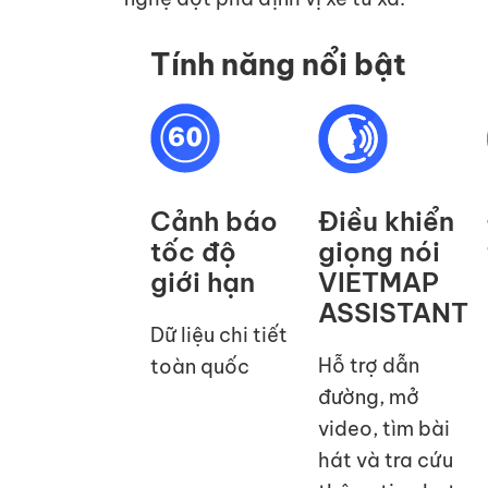
Tính năng nổi bật
Cảnh báo
Điều khiển
tốc độ
giọng nói
giới hạn
VIETMAP
ASSISTANT
Dữ liệu chi tiết
Hỗ trợ dẫn
toàn quốc
đường, mở
video, tìm bài
hát và tra cứu