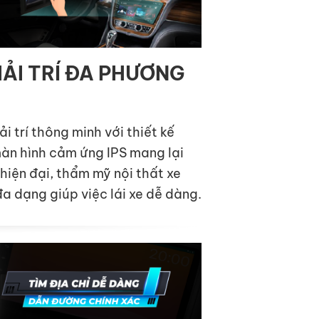
IẢI TRÍ ĐA PHƯƠNG
i trí thông minh với thiết kế
màn hình cảm ứng IPS mang lại
 hiện đại, thẩm mỹ nội thất xe
đa dạng giúp việc lái xe dễ dàng.