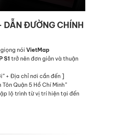
 – DẪN ĐƯỜNG CHÍNH
 giọng nói
VietMap
P S1
trở nên đơn giản và thuận
i” + Địa chỉ nơi cần đến ]
ân Tôn Quận 5 Hồ Chí Minh”
 lộ trình từ vị trí hiện tại đến