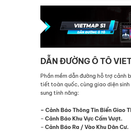
DẪN ĐƯỜNG Ô TÔ VIE
Phần mềm dẫn đường hỗ trợ cảnh bá
tiết toàn quốc, cùng giao diện sin
sung tính năng:
– Cảnh Báo Thông Tin Biển Giao 
–
Cảnh Báo Khu Vực Cấm Vượt.
–
Cảnh Báo Ra / Vào Khu Dân Cư.