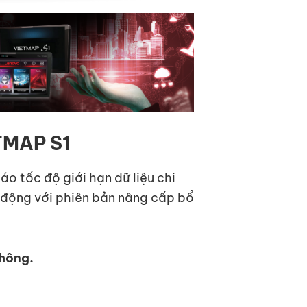
TMAP S1
o tốc độ giới hạn dữ liệu chi
h động với phiên bản nâng cấp bổ
Thông.