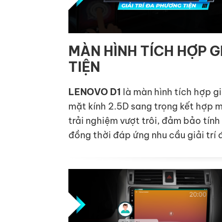
MÀN HÌNH TÍCH HỢP G
TIỆN
LENOVO D1
là màn hình tích hợp giả
mặt kính 2.5D sang trọng kết hợp 
trải nghiệm vượt trôi, đảm bảo tính
đồng thời đáp ứng nhu cầu giải trí 