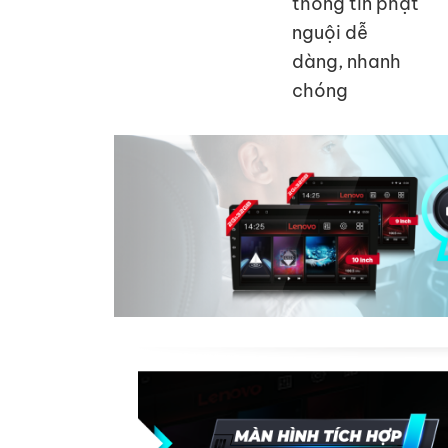
thông tin phạt
nguội dễ
dàng, nhanh
chóng