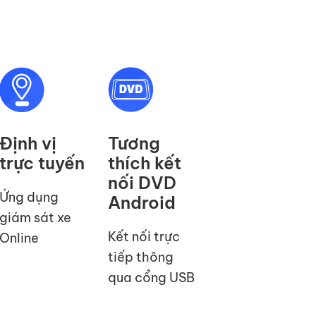
Định vị
Tương
trực tuyến
thích kết
nối DVD
Ứng dụng
Android
giám sát xe
Kết nối trực
Online
tiếp thông
qua cổng USB