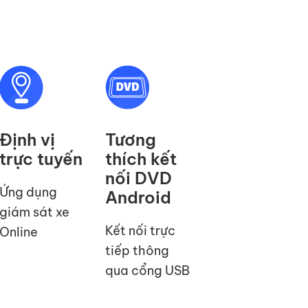
Định vị
Tương
trực tuyến
thích kết
nối DVD
Ứng dụng
Android
giám sát xe
Kết nối trực
Online
tiếp thông
qua cổng USB