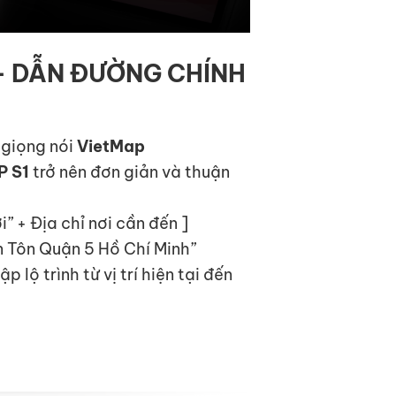
 – DẪN ĐƯỜNG CHÍNH
 giọng nói
VietMap
P S1
trở nên đơn giản và thuận
i” + Địa chỉ nơi cần đến ]
ân Tôn Quận 5 Hồ Chí Minh”
 lộ trình từ vị trí hiện tại đến