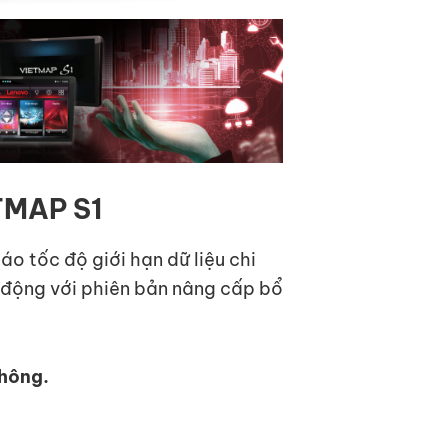
TMAP S1
o tốc độ giới hạn dữ liệu chi
h động với phiên bản nâng cấp bổ
Thông.