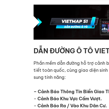
DẪN ĐƯỜNG Ô TÔ VIE
Phần mềm dẫn đường hỗ trợ cảnh bá
tiết toàn quốc, cùng giao diện sin
sung tính năng:
– Cảnh Báo Thông Tin Biển Giao 
–
Cảnh Báo Khu Vực Cấm Vượt.
–
Cảnh Báo Ra / Vào Khu Dân Cư.