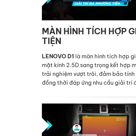
MÀN HÌNH TÍCH HỢP G
TIỆN
LENOVO D1
là màn hình tích hợp giả
mặt kính 2.5D sang trọng kết hợp 
trải nghiệm vượt trôi, đảm bảo tính
đồng thời đáp ứng nhu cầu giải trí 