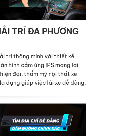
IẢI TRÍ ĐA PHƯƠNG
i trí thông minh với thiết kế
màn hình cảm ứng IPS mang lại
 hiện đại, thẩm mỹ nội thất xe
đa dạng giúp việc lái xe dễ dàng.