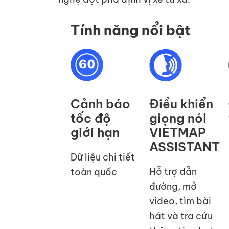
Tính năng nổi bật
Cảnh báo
Điều khiển
tốc độ
giọng nói
giới hạn
VIETMAP
ASSISTANT
Dữ liệu chi tiết
Hỗ trợ dẫn
toàn quốc
đường, mở
video, tìm bài
hát và tra cứu