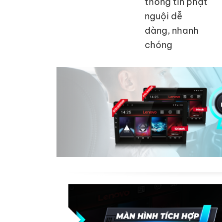
thông tin phạt
nguội dễ
dàng, nhanh
chóng