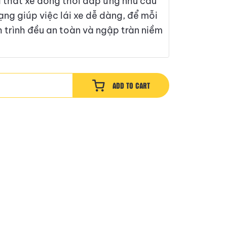
 thất xe đồng thời đáp ứng nhu cầu
dạng giúp việc lái xe dễ dàng, để mỗi
 trình đều an toàn và ngập tràn niềm
ADD TO CART