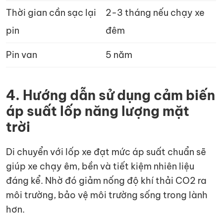
Thời gian cần sạc lại
2-3 tháng nếu chạy xe
pin
đêm
Pin van
5 năm
4. Hướng dẫn sử dụng cảm biến
áp suất lốp năng lượng mặt
trời
Di chuyển với lốp xe đạt mức áp suất chuẩn sẽ
giúp xe chạy êm, bền và tiết kiệm nhiên liệu
đáng kể. Nhờ đó giảm nống độ khí thải CO2 ra
môi trường, bảo vệ môi trường sống trong lành
hơn.