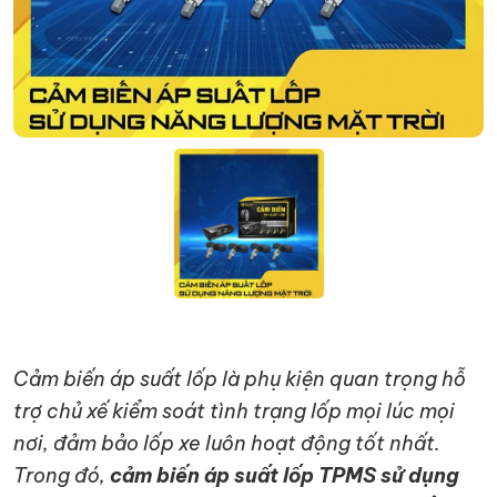
Cảm biến áp suất lốp là phụ kiện quan trọng hỗ
trợ chủ xế kiểm soát tình trạng lốp mọi lúc mọi
nơi, đảm bảo lốp xe luôn hoạt động tốt nhất.
Trong đó,
cảm biến áp suất lốp TPMS sử dụng