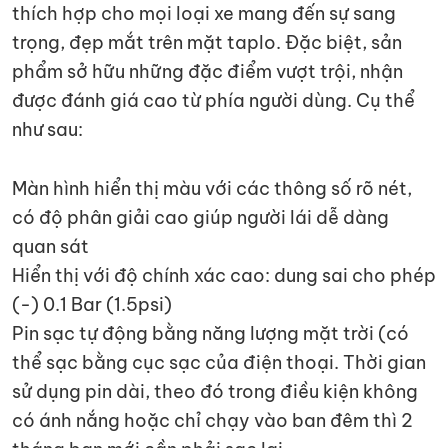
thích hợp cho mọi loại xe mang đến sự sang
trọng, đẹp mắt trên mặt taplo. Đặc biệt, sản
phẩm sở hữu những đặc điểm vượt trội, nhận
được đánh giá cao từ phía người dùng. Cụ thể
như sau:
Màn hình hiển thị màu với các thông số rõ nét,
có độ phân giải cao giúp người lái dễ dàng
quan sát
Hiển thị với độ chính xác cao: dung sai cho phép
(-) 0.1 Bar (1.5psi)
Pin sạc tự động bằng năng lượng mặt trời (có
thể sạc bằng cục sạc của điện thoại. Thời gian
sử dụng pin dài, theo đó trong điều kiện không
có ánh nắng hoặc chỉ chạy vào ban đêm thì 2