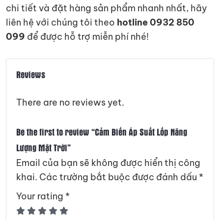
chi tiết và đặt hàng sản phẩm nhanh nhất, hãy
liên hệ với chúng tôi theo
hotline 0932 850
099
để được hỗ trợ miễn phí nhé!
Reviews
There are no reviews yet.
Be the first to review “Cảm Biến Áp Suất Lốp Năng
Lượng Mặt Trời”
Email của bạn sẽ không được hiển thị công
khai.
Các trường bắt buộc được đánh dấu
*
Your rating
*