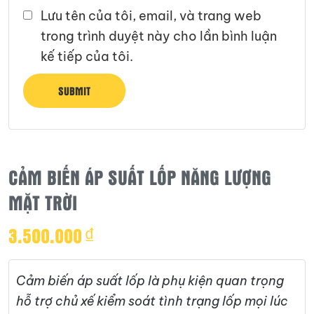
Lưu tên của tôi, email, và trang web
trong trình duyệt này cho lần bình luận
kế tiếp của tôi.
CẢM BIẾN ÁP SUẤT LỐP NĂNG LƯỢNG
MẶT TRỜI
3.500.000
₫
Cảm biến áp suất lốp là phụ kiện quan trọng
hỗ trợ chủ xế kiểm soát tình trạng lốp mọi lúc