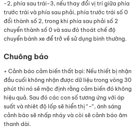
-2, phía sau trái-3, nếu thay đổi vị trí giữa phía
trước trái và phía sau phải, phía trước trái số 0
đổi thành số 2, trong khi phía sau phải số 2
chuyển thành số 0 và sau đó thoát chế độ
chuyển bánh xe để trở về sử dụng bình thường.
Chuông báo
+ Cảnh báo cảm biến thất bại: Nếu thiết bị nhận
đầu cuối không nhận được dữ liệu trong vòng 30
phút thì nó sẽ mặc định rằng cảm biến đó không
hiệu quả. Sau đó các con số tương ứng với áp
suất và nhiêt độ lốp sẽ hiển thị “–“, ánh sáng
cảnh báo sẽ nhấp nháy và còi sẽ cảnh báo âm
thanh dài.