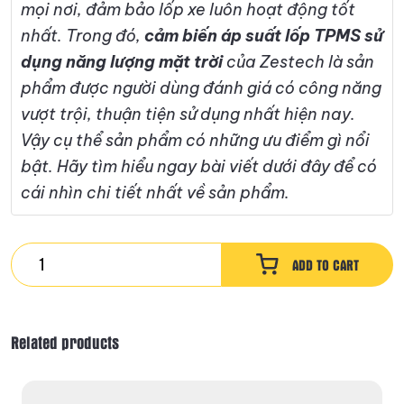
mọi nơi, đảm bảo lốp xe luôn hoạt động tốt
nhất. Trong đó,
cảm biến áp suất lốp TPMS sử
dụng năng lượng mặt trời
của Zestech là sản
phẩm được người dùng đánh giá có công năng
vượt trội, thuận tiện sử dụng nhất hiện nay.
Vậy cụ thể sản phẩm có những ưu điểm gì nổi
bật. Hãy tìm hiểu ngay bài viết dưới đây để có
cái nhìn chi tiết nhất về sản phẩm.
Cảm
ADD TO CART
Biến
Áp
Suất
Related products
Lốp
Năng