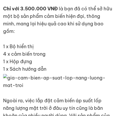
Chỉ với 3.500.000 VNĐ
là bạn đã có thể sở hữu
một bộ sản phẩm cảm biến hiện đại, thông
minh, mang lại hiệu quả cao khi sử dụng bao
gồm:
1 x Bộ hiển thị
4 x cảm biến trong
1 x Hộp đựng
1 x Sách hướng dẫn
Ngoài ra, việc lắp đặt cảm biến áp suất lốp
năng lượng mặt trời ở đâu uy tín cũng là băn
khoăn của nhiều người dùng. Với sản phẩm của