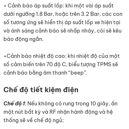
+ Cảnh báo áp suất lốp: khi một vài áp suất
dưới ngưỡng 1.8 Bar, hoặc trên 3.2 Bar, các con
số tương ứng sẽ hiển thị áp suất lốp xe hiện tại
và ánh sáng cảnh báo sẽ nhấp nháy, còi sẽ kêu
báo động ngắn.
+Cảnh báo nhiệt độ cao: khi nhiệt độ của một
số cảm biến trên 70 độ C, biểu tượng TPMS sẽ
cảnh báo bằng âm thanh “beep”.
Chế độ tiết kiệm điện
Chế độ 1
: Nếu không có rung trong 10 giây, ấn
một nút bất kỳ và RF nhận hành động và hệ
thống sẽ về chế độ ngủ;