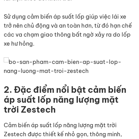
Sử dụng cảm biến áp suất lốp giúp việc lái xe
trở nên chủ động và an toàn hơn, từ đó hạn chế
các va chạm giao thông bất ngờ xảy ra do lốp
xe hư hỏng.
2. Đặc điểm nổi bật cảm biến
áp suất lốp năng lượng mặt
trời Zestech
Cảm biến áp suất lốp năng lượng mặt trời
Zestech được thiết kế nhỏ gọn, thông minh,