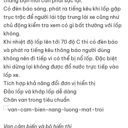
tháng bạn mới cần phải sạc lại.
Có đèn báo sáng, phát ra tiếng kêu khi lốp gặp
trục trặc để người lái tập trung lái xe cũng như
chủ động kiểm tra xem có gì bất thường với lốp
không.
Khi nhiệt độ lốp lên tới 70 độ C thì có đèn báo
và phát ra tiếng kêu thông báo người dùng
không nên đi tiếp vì có thể bị nổ lốp. Đặc biệt
khi dừng lại không được đổ nước trực tiếp vào
lốp xe.
Tích hợp khả năng đổi đơn vị hiển thị
Đảo lốp và khớp lốp dễ dàng
Chân van trong tiêu chuẩn
Van cảm biến và bộ hiển thị