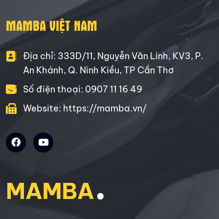
MAMBA VIỆT NAM
Địa chỉ: 333D/11, Nguyễn Văn Linh, KV3, P.
An Khánh, Q. Ninh Kiều, TP Cần Thơ
Số điện thoại: 0907 11 16 49
Website: https://mamba.vn/