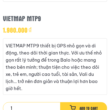
VIETMAP MTP9
1.980.000
₫
VIETMAP MTP9 thiết bị GPS nhỏ gọn và di
động, theo dõi thời gian thực. Với ưu thế nhỏ
gọn rất lý tưởng để trong Balo hoặc mang
theo bên mình; thuận tiện cho việc theo dõi
xe, trẻ em, người cao tuổi, tài sản, Vali du
lịch… trở nên đơn giản và thuận lợi hơn bao
giờ hết.
VIETMAP
ADD TO CART