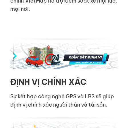
chính VietMap hỗ trợ kiểm soát xe mọi lúc,
mọi nơi.
ĐỊNH VỊ CHÍNH XÁC
Sự kết hợp công nghệ GPS và LBS sẽ giúp
định vị chính xác người thân và tài sản.