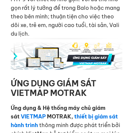
gọn rất lý tưởng để trong Balo hoặc mang
theo bên mình; thuận tiện cho việc theo
dõi xe, trẻ em, người cao tuổi, tài sản, Vali
du lịch.
ỨNG DỤNG GIÁM SÁT
VIETMAP MOTRAK
Ứng dụng & Hệ thống máy chủ giám
sát
VIETMAP
MOTRAK,
thiết bị giám sát
hành trình
thông minh được phát triển bởi