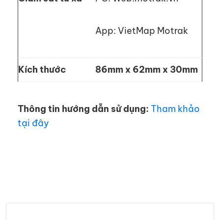
App: VietMap Motrak
Kích thước
86mm x 62mm x 30mm
Thông tin hướng dẫn sử dụng:
Tham khảo
tại đây