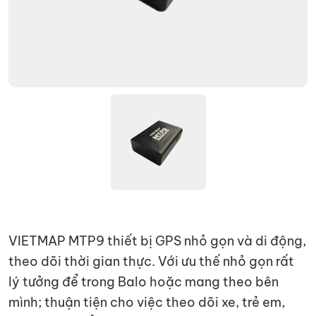
VIETMAP MTP9 thiết bị GPS nhỏ gọn và di động,
theo dõi thời gian thực. Với ưu thế nhỏ gọn rất
lý tưởng để trong Balo hoặc mang theo bên
mình; thuận tiện cho việc theo dõi xe, trẻ em,