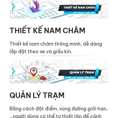
THIẾT KẾ NAM CHÂM
Thiết kế nam châm thông minh, dễ dàng
lắp đặt theo xe và giấu kín.
QUẢN LÝ TRẠM
Bằng cách đặt điểm, vùng đường giới hạn,
…người dùng có thể tự thiết lập để cảnh