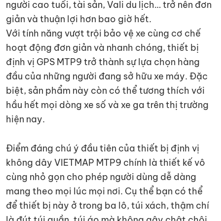
người cao tuổi, tài sản, Vali du lịch… trở nên đơn
giản và thuận lợi hơn bao giờ hết.
Với tính năng vượt trội bảo vệ xe cùng cơ chế
hoạt động đơn giản và nhanh chóng, thiết bị
định vị GPS MTP9 trở thành sự lựa chọn hàng
đầu của những người đang sở hữu xe máy. Đặc
biệt, sản phẩm này còn có thể tương thích với
hầu hết mọi dòng xe số và xe ga trên thị trường
hiện nay.
Điểm đáng chú ý đầu tiên của thiết bị định vị
không dây VIETMAP MTP9 chính là thiết kế vô
cùng nhỏ gọn cho phép người dùng dễ dàng
mang theo mọi lúc mọi nơi. Cụ thể bạn có thể
để thiết bị này ở trong ba lô, túi xách, thậm chí
là đút túi quần, túi áo mà không gây chật chội,